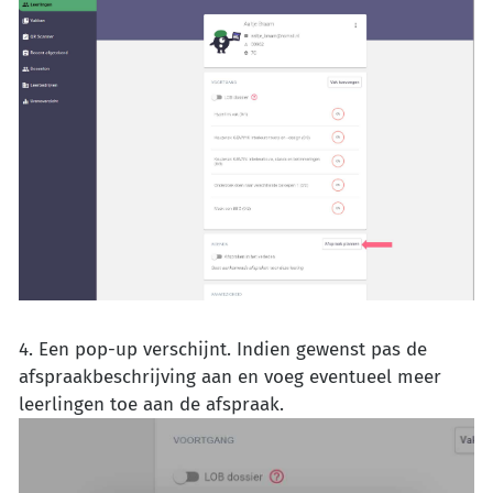
4. Een pop-up verschijnt. Indien gewenst pas de
afspraakbeschrijving aan en voeg eventueel meer
leerlingen toe aan de afspraak.