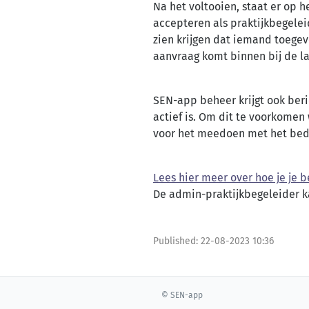
Na het voltooien, staat er op 
accepteren als praktijkbegelei
zien krijgen dat iemand toege
aanvraag komt binnen bij de l
SEN-app beheer krijgt ook beri
actief is. Om dit te voorkome
voor het meedoen met het bedr
Lees hier meer over hoe je je b
De admin-praktijkbegeleider k
Published:
22-08-2023 10:36
© SEN-app