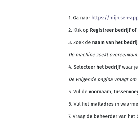
1. Ga naar
https://mijn.sen-app
2. Klik op
Registreer bedrijf of
3. Zoek de
naam van het bedrij
De machine zoekt overeenkoms
4.
Selecteer het bedrijf
waar je
De volgende pagina vraagt om d
5. Vul de
voornaam
,
tussenvoe
6. Vul het
mailadres
in waarme
7. Vraag de beheerder van het b