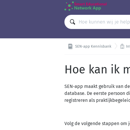

SEN-app Kennisbank
In
Hoe kan ik m
SEN-app maakt gebruik van de 
database. De eerste persoon die
registreren als praktijkbegelei
Volg de volgende stappen om je