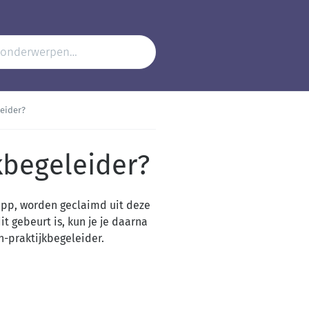
leider?
kbegeleider?
app, worden geclaimd uit deze
t gebeurt is, kun je je daarna
n-praktijkbegeleider.