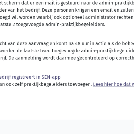
het scherm dat er een mail is gestuurd naar de admin-praktijk
der van het bedrijf. Deze personen krijgen een email en zulle
voegd wil worden waarbij ook optioneel administrator rechte
aatste 2 toegevoegde admin-praktijkbegeleiders.
cht van deze aanvraag en komt na 48 uur in actie als de behe
n worden de laatste twee toegevoegde admin-praktijkbegeleid
ijf. De aanmelding wordt daarmee gecontroleerd op correcth
edrijf registreert in SEN-app
an ook zelf praktijkbegeleiders toevoegen.
Lees hier hoe dat 