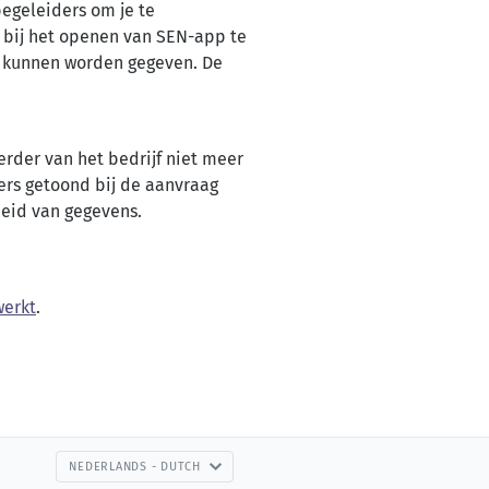
begeleiders om je te
n bij het openen van SEN-app te
n kunnen worden gegeven. De
erder van het bedrijf niet meer
ers getoond bij de aanvraag
eid van gegevens.
werkt
.
NEDERLANDS - DUTCH