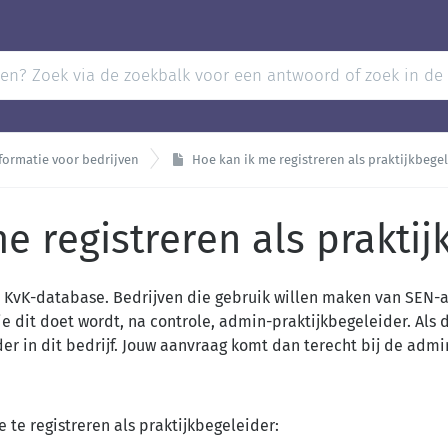
formatie voor bedrijven
Hoe kan ik me registreren als praktijkbege
e registreren als praktij
KvK-database. Bedrijven die gebruik willen maken van SEN-
 dit doet wordt, na controle, admin-praktijkbegeleider. Als di
der in dit bedrijf. Jouw aanvraag komt dan terecht bij de admi
 te registreren als praktijkbegeleider: