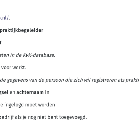
.nl/
.
 praktijkbegeleider
f
ten in de KvK-database.
 voor werkt.
e gegevens van de persoon die zich wil registreren als praktij
gsel
en
achternaam
in
e ingelogd moet worden
edrijf als je nog niet bent toegevoegd.